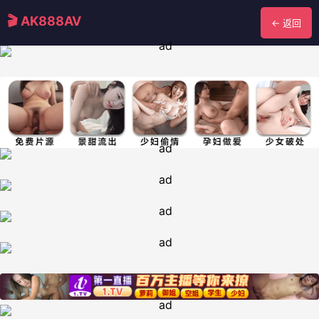
🎬 AK888AV
← 返回